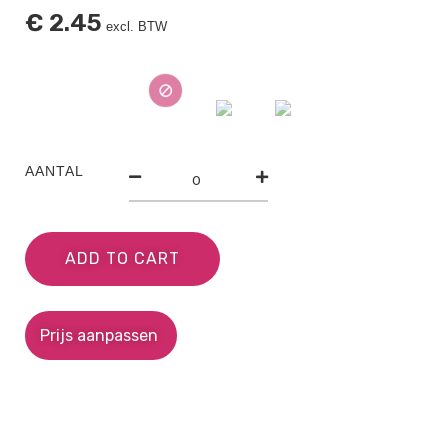
€
2.45
excl. BTW
AANTAL
ADD TO CART
Prijs aanpassen