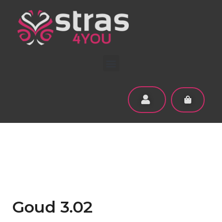
Goud 3.02