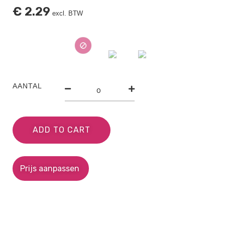
€
2.29
excl. BTW
AANTAL
ADD TO CART
Prijs aanpassen