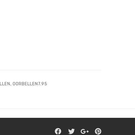
LLEN
,
OORBELLEN7.95