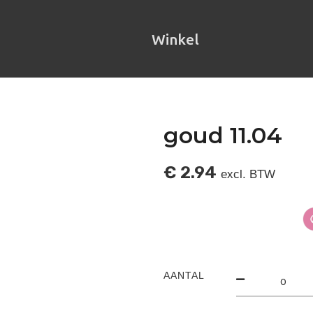
Winkel
goud 11.04
€
2.94
excl. BTW
AANTAL