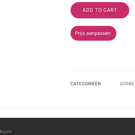
ADD TO CART
Prijs aanpassen
CATEGORIEËN:
OORBE
ldoorn