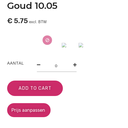
Goud 10.05
€
5.75
excl. BTW
AANTAL
ADD TO CART
Prijs aanpassen