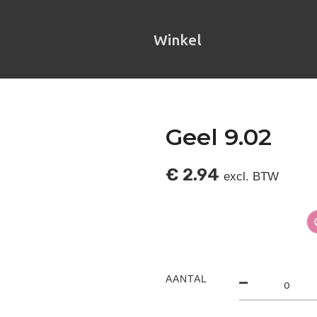
Winkel
Geel 9.02
€
2.94
excl. BTW
AANTAL