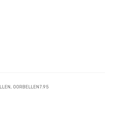
LLEN
,
OORBELLEN7.95