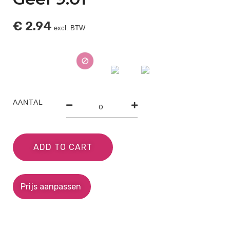
€
2.94
excl. BTW
AANTAL
ADD TO CART
Prijs aanpassen