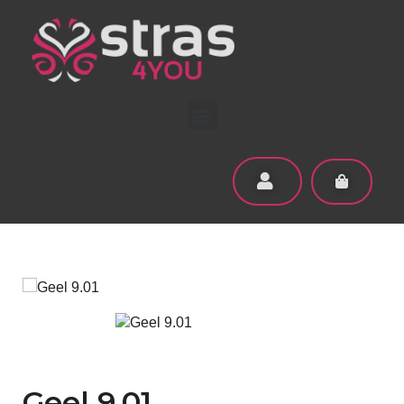
Geel 9.01