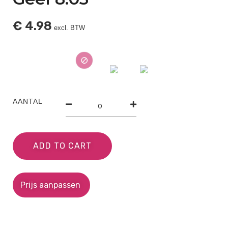
€
4.98
excl. BTW
AANTAL
ADD TO CART
Prijs aanpassen