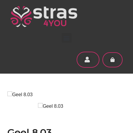
Geel 8.03