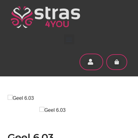
Geel 6.03