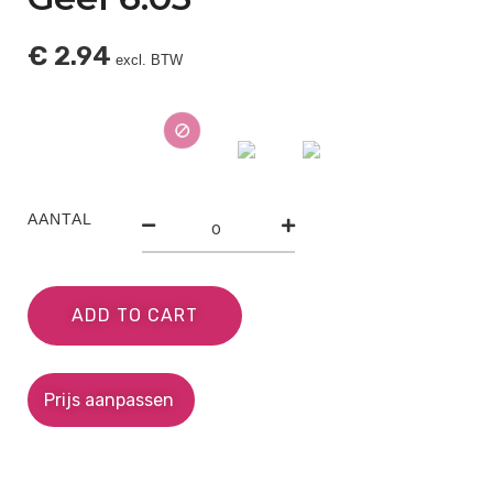
€
2.94
excl. BTW
AANTAL
ADD TO CART
Prijs aanpassen