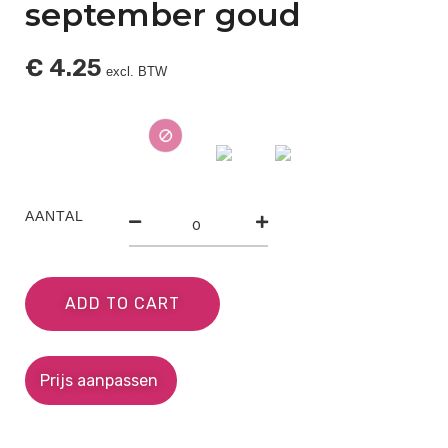
september goud
€
4.25
excl. BTW
AANTAL
ADD TO CART
Prijs aanpassen