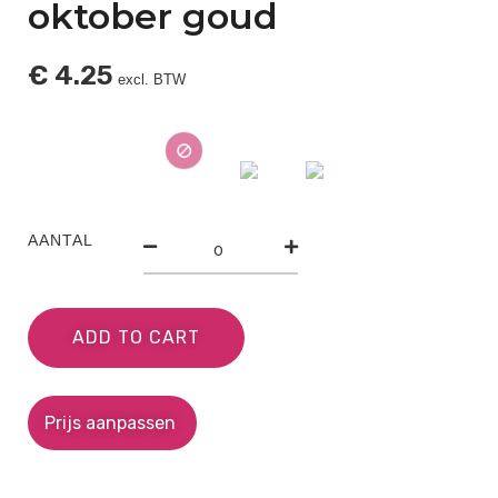
oktober goud
€
4.25
excl. BTW
AANTAL
ADD TO CART
Prijs aanpassen