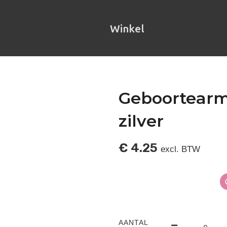
Winkel
Geboortearm
zilver
€
4.25
excl. BTW
AANTAL