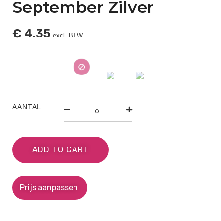
September Zilver
€
4.35
excl. BTW
AANTAL
ADD TO CART
Prijs aanpassen