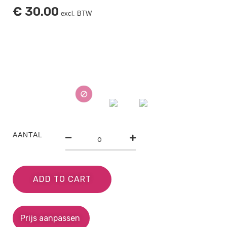
€
30.00
excl. BTW
AANTAL
ADD TO CART
Prijs aanpassen