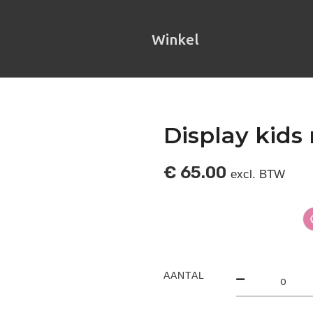
Winkel
Display kids
€
65.00
excl. BTW
AANTAL