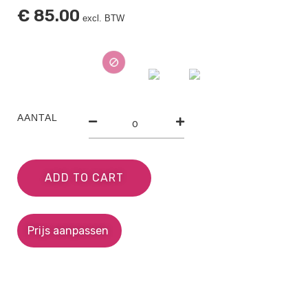
€
85.00
excl. BTW
AANTAL
ADD TO CART
Prijs aanpassen