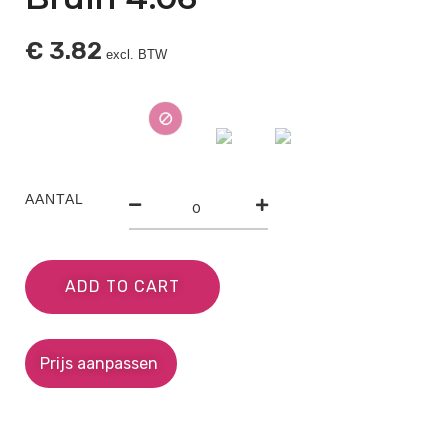
€
3.82
excl. BTW
AANTAL
ADD TO CART
Prijs aanpassen