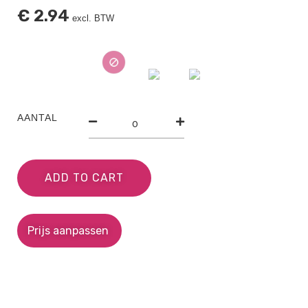
€
2.94
excl. BTW
AANTAL
ADD TO CART
Prijs aanpassen