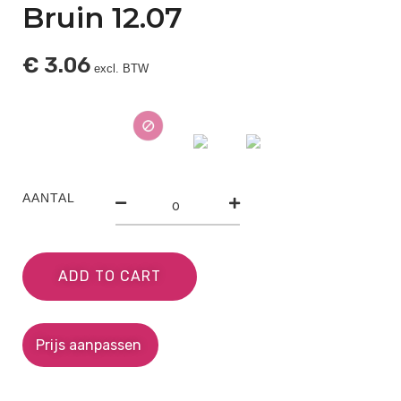
Bruin 12.07
€
3.06
excl. BTW
AANTAL
ADD TO CART
Prijs aanpassen