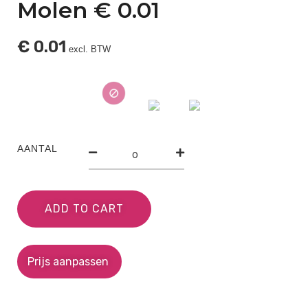
Molen € 0.01
€
0.01
excl. BTW
AANTAL
ADD TO CART
Prijs aanpassen