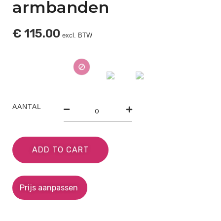
armbanden
€
115.00
excl. BTW
AANTAL
ADD TO CART
Prijs aanpassen