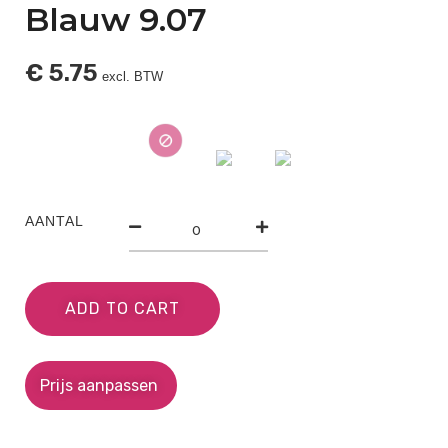
Blauw 9.07
€
5.75
excl. BTW
AANTAL
ADD TO CART
Prijs aanpassen