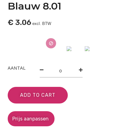
Blauw 8.01
€
3.06
excl. BTW
AANTAL
ADD TO CART
Prijs aanpassen