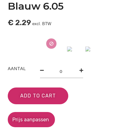
Blauw 6.05
€
2.29
excl. BTW
AANTAL
ADD TO CART
Prijs aanpassen