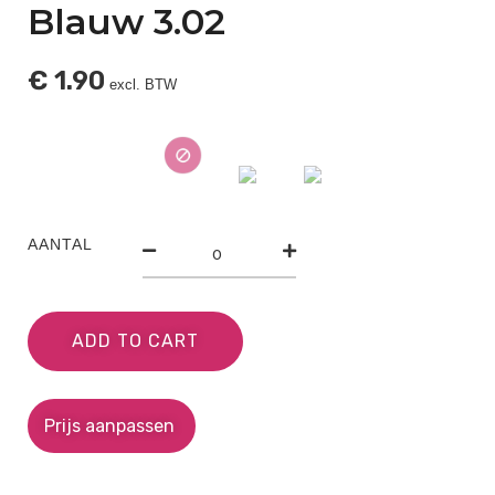
Blauw 3.02
€
1.90
excl. BTW
AANTAL
ADD TO CART
Prijs aanpassen