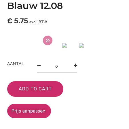
Blauw 12.08
€
5.75
excl. BTW
AANTAL
ADD TO CART
Prijs aanpassen