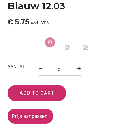
Blauw 12.03
€
5.75
excl. BTW
AANTAL
ADD TO CART
Prijs aanpassen