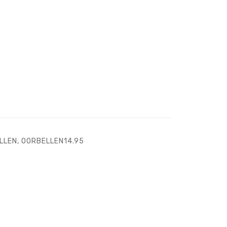
LLEN
,
OORBELLEN14.95