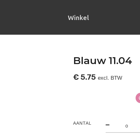
Winkel
Blauw 11.04
€
5.75
excl. BTW
AANTAL