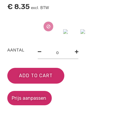
€
8.35
excl. BTW
AANTAL
ADD TO CART
Prijs aanpassen