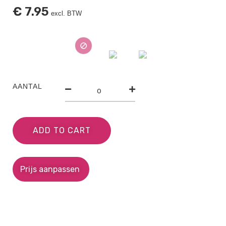
€
7.95
excl. BTW
AANTAL
ADD TO CART
Prijs aanpassen