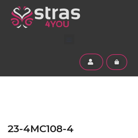
23-4MC108-4