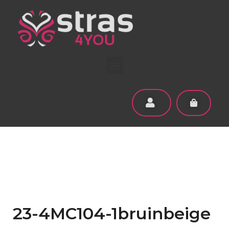
23-4MC104-1bruinbeige