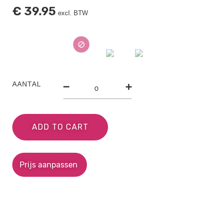
€
39.95
excl. BTW
AANTAL
ADD TO CART
Prijs aanpassen