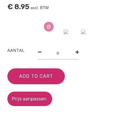
€
8.95
excl. BTW
AANTAL
ADD TO CART
Prijs aanpassen