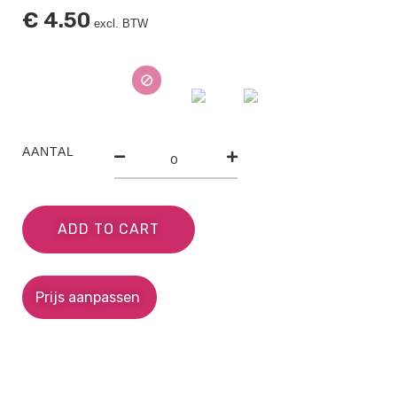
€
4.50
excl. BTW
AANTAL
ADD TO CART
Prijs aanpassen