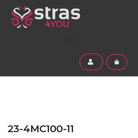
23-4MC100-11