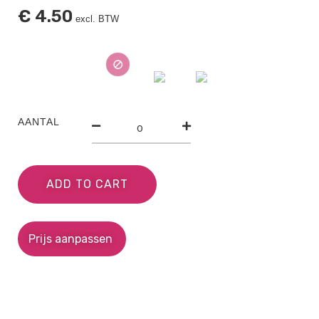
€
4.50
excl. BTW
AANTAL
ADD TO CART
Prijs aanpassen