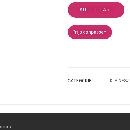
ADD TO CART
Prijs aanpassen
CATEGORIE:
KLEINES
ldoorn