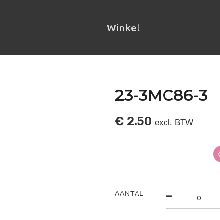
Winkel
23-3MC86-3
€
2.50
excl. BTW
AANTAL