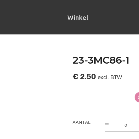
Winkel
23-3MC86-1
€
2.50
excl. BTW
AANTAL