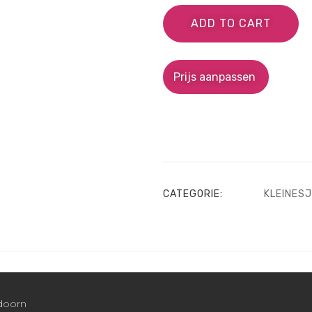
ADD TO CART
Prijs aanpassen
CATEGORIE:
KLEINES
ldoorn