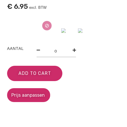
€
6.95
excl. BTW
AANTAL
ADD TO CART
Prijs aanpassen