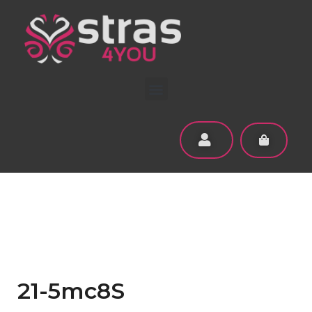
21-5mc8S