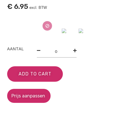
€
6.95
excl. BTW
AANTAL
ADD TO CART
Prijs aanpassen