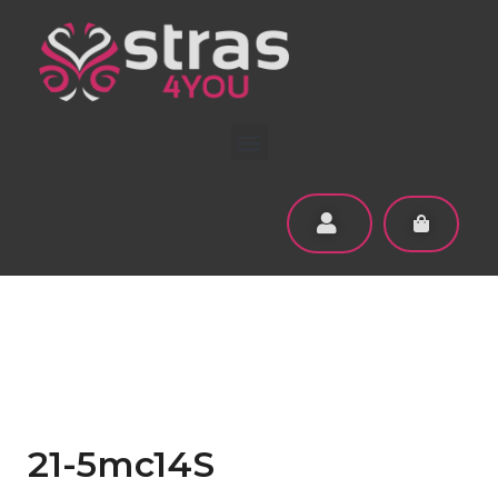
21-5mc14S