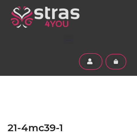
21-4mc39-1