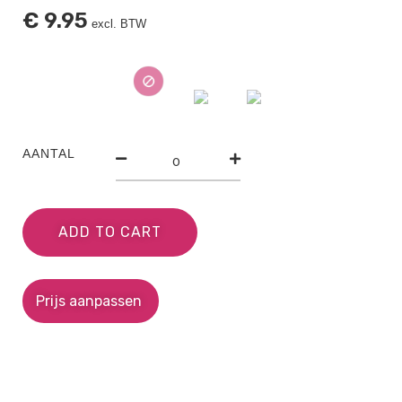
€
9.95
excl. BTW
AANTAL
ADD TO CART
Prijs aanpassen