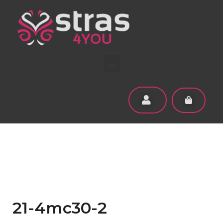
21-4mc30-2