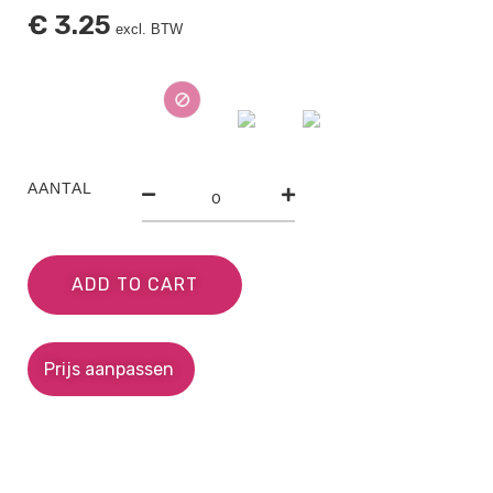
€
3.25
excl. BTW
AANTAL
ADD TO CART
Prijs aanpassen