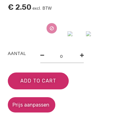
€
2.50
excl. BTW
AANTAL
ADD TO CART
Prijs aanpassen