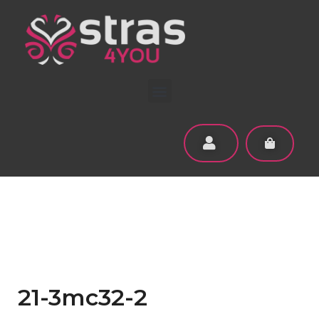
21-3mc32-2