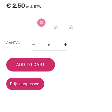
€
2.50
excl. BTW
AANTAL
ADD TO CART
Prijs aanpassen