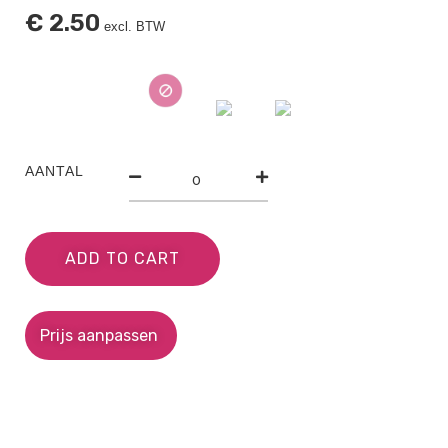
€
2.50
excl. BTW
AANTAL
ADD TO CART
Prijs aanpassen