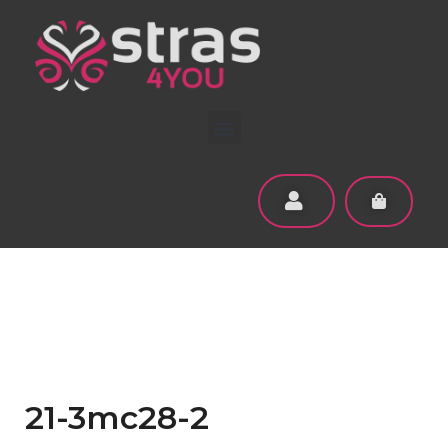
21-3mc28-2