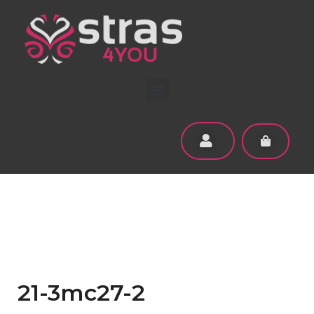
21-3mc27-2