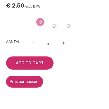
€
2.50
excl. BTW
AANTAL
ADD TO CART
Prijs aanpassen