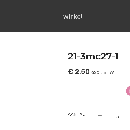
Winkel
21-3mc27-1
€
2.50
excl. BTW
AANTAL