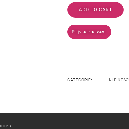
ADD TO CART
Prijs aanpassen
CATEGORIE:
KLEINES
ldoorn