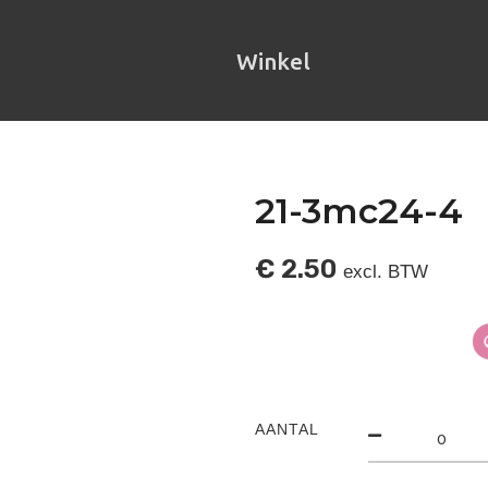
Winkel
21-3mc24-4
€
2.50
excl. BTW
AANTAL