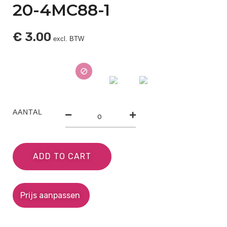
20-4MC88-1
€
3.00
excl. BTW
AANTAL
ADD TO CART
Prijs aanpassen