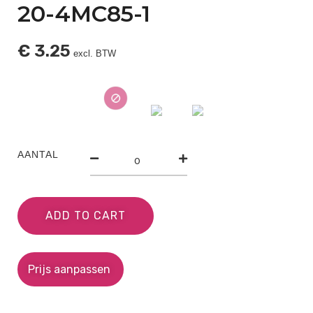
20-4MC85-1
€
3.25
excl. BTW
AANTAL
ADD TO CART
Prijs aanpassen