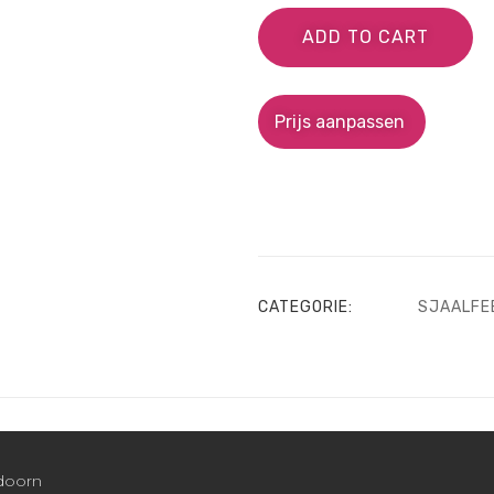
ADD TO CART
Prijs aanpassen
CATEGORIE:
SJAALFE
ldoorn