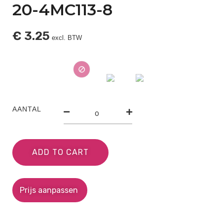
20-4MC113-8
€
3.25
excl. BTW
AANTAL
ADD TO CART
Prijs aanpassen