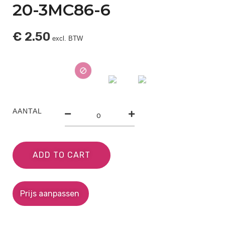
20-3MC86-6
€
2.50
excl. BTW
AANTAL
ADD TO CART
Prijs aanpassen